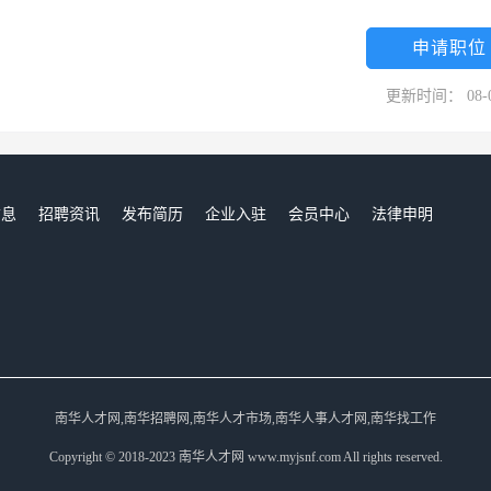
申请职位
更新时间： 08-
信息
招聘资讯
发布简历
企业入驻
会员中心
法律申明
们
南华人才网,南华招聘网,南华人才市场,南华人事人才网,南华找工作
Copyright © 2018-2023 南华人才网 www.myjsnf.com All rights reserved.