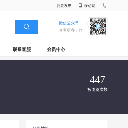
我要发布
移动端
微信公众号
查看更多工作
联系客服
会员中心
447
被浏览次数