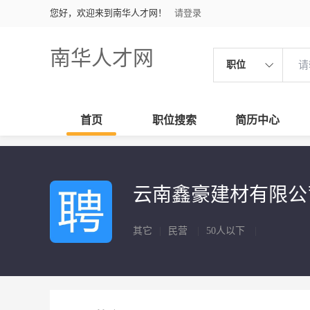
您好，欢迎来到南华人才网！
请登录
南华人才网
职位
首页
职位搜索
简历中心
云南鑫豪建材有限
其它
|
民营
|
50人以下
|