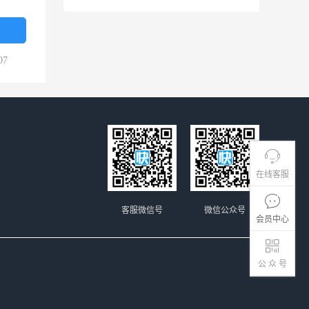
07
在线客服
客服微信号
微信公众号
会员中心
公 众 号