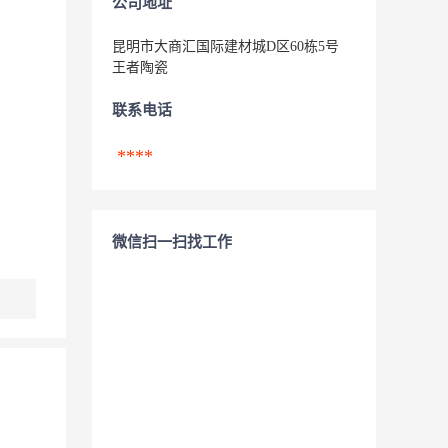
公司地址
昆明市大商汇国际建材城D区60栋5号
王者陶瓷
联系电话
****
微信扫一扫找工作