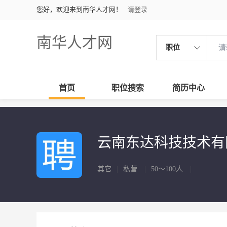
您好，欢迎来到南华人才网！
请登录
南华人才网
职位
首页
职位搜索
简历中心
云南东达科技技术
其它
|
私营
|
50～100人
|