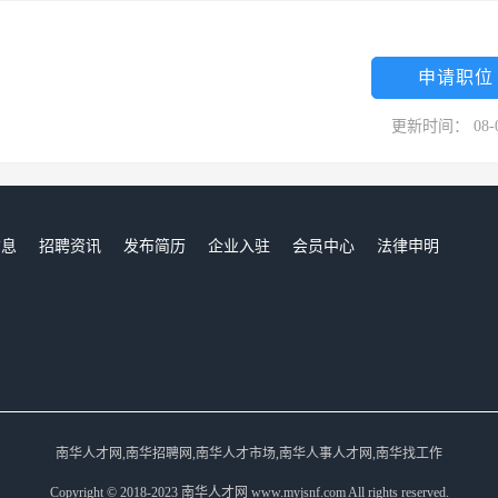
申请职位
更新时间： 08-
信息
招聘资讯
发布简历
企业入驻
会员中心
法律申明
们
南华人才网,南华招聘网,南华人才市场,南华人事人才网,南华找工作
Copyright © 2018-2023 南华人才网 www.myjsnf.com All rights reserved.