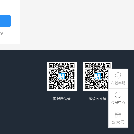
06
在线客服
客服微信号
微信公众号
会员中心
公 众 号