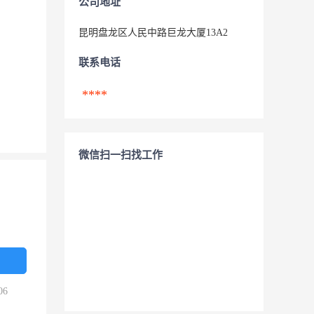
公司地址
昆明盘龙区人民中路巨龙大厦13A2
联系电话
****
微信扫一扫找工作
06