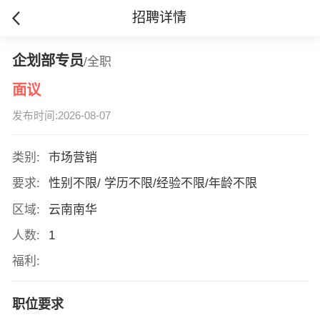
招聘详情
企划部专员
/全职
面议
发布时间:2026-08-07
类别:
市场营销
要求:
性别不限/ 学历不限/经验不限/年龄不限
区域:
云南南华
人数:
1
福利:
职位要求