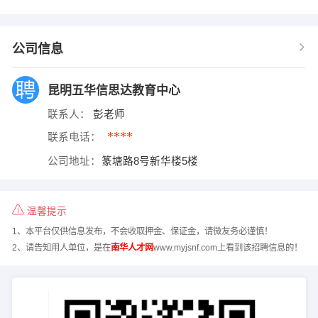
公司信息
昆明五华信思达教育中心
联系人：
彭老师
****
联系电话：
公司地址：
篆塘路8号新华楼5楼
温馨提示
1、本平台仅供信息发布，不会收取押金、保证金，请微友务必谨慎！
2、请告知用人单位，是在
南华人才网
www.myjsnf.com上看到该招聘信息的！