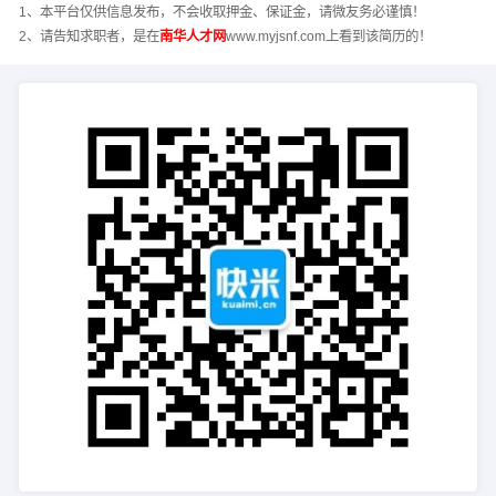
1、本平台仅供信息发布，不会收取押金、保证金，请微友务必谨慎！
2、请告知求职者，是在
南华人才网
www.myjsnf.com上看到该简历的！