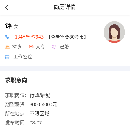
简历详情
钟
/ 女士
134****7943
【查看需要80金币】
30岁
大专
已婚
工作经验
求职意向
求职岗位:
行政/后勤
期望薪资:
3000-4000元
所在地点:
不限区域
发布时间:
08-07