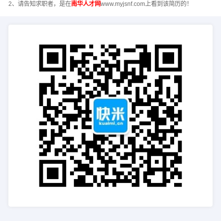
2、请告知求职者，是在
南华人才网
www.myjsnf.com上看到该简历的！