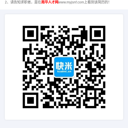
2、请告知求职者，是在
南华人才网
www.myjsnf.com上看到该简历的！