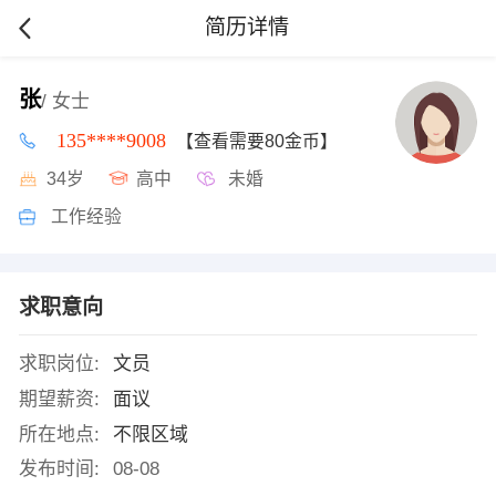
简历详情
张
/ 女士
135****9008
【查看需要80金币】
34岁
高中
未婚
工作经验
求职意向
求职岗位:
文员
期望薪资:
面议
所在地点:
不限区域
发布时间:
08-08